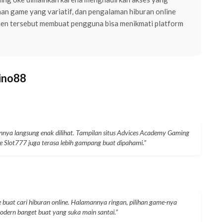
ihan game yang variatif, dan pengalaman hiburan online
emen tersebut membuat pengguna bisa menikmati platform
ino88
nnya langsung enak dilihat. Tampilan situs Advices Academy Gaming
 ke Slot777 juga terasa lebih gampang buat dipahami.”
buat cari hiburan online. Halamannya ringan, pilihan game-nya
odern banget buat yang suka main santai.”