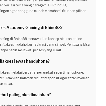
 dan variasi tema yang beragam. Di Rhino88,
ringan agar pengguna mudah memahami fitur dan pilihan
ces Academy Gaming di Rhino88?
aming di Rhino88 menawarkan konsep hiburan online
if, akses mudah, dan navigasi yang simpel. Pengguna bisa
anpa harus melewati proses yang rumit.
 diakses lewat handphone?
iakses melalui berbagai perangkat seperti handphone,
ter. Tampilan halaman dibuat responsif agar tetap nyaman
un besar.
ebut paling oke dimainkan?
ling oke dimainkan karena menghadirkan akses yang