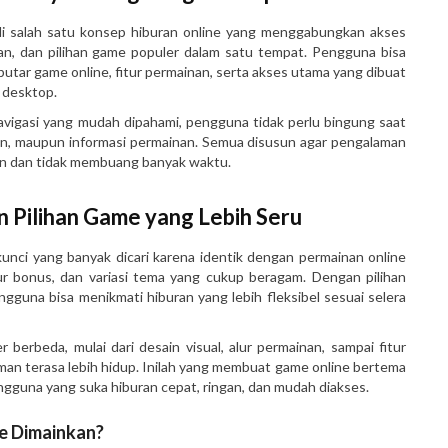
 salah satu konsep hiburan online yang menggabungkan akses
an, dan pilihan game populer dalam satu tempat. Pengguna bisa
tar game online, fitur permainan, serta akses utama yang dibuat
 desktop.
navigasi yang mudah dipahami, pengguna tidak perlu bingung saat
in, maupun informasi permainan. Semua disusun agar pengalaman
sien dan tidak membuang banyak waktu.
 Pilihan Game yang Lebih Seru
kunci yang banyak dicari karena identik dengan permainan online
ur bonus, dan variasi tema yang cukup beragam. Dengan pilihan
guna bisa menikmati hiburan yang lebih fleksibel sesuai selera
r berbeda, mulai dari desain visual, alur permainan, sampai fitur
n terasa lebih hidup. Inilah yang membuat game online bertema
engguna yang suka hiburan cepat, ringan, dan mudah diakses.
e Dimainkan?