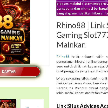
diakses melalui sistem modern 
bergabung dan nikmati berbagai
yang siap memberikan hiburan te
More
Rhino88 | Link
info
Gaming Slot777
Mainkan
Rhino88
hadir sebagai salah 
pengalaman hiburan online dengan 
seru untuk dinikmati kapan saja. 
buat pengguna yang ingin mencari h
DAFTAR
Di era sekarang, situs gaming onlin
dari kenyamanan akses, tampilan 
Karena itu, Rhino88 dibuat deng
lebih santai, cepat, dan tetap nya
Link Situs Advices 