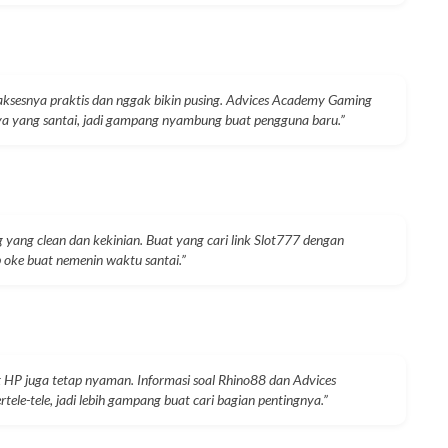
 aksesnya praktis dan nggak bikin pusing. Advices Academy Gaming
aya yang santai, jadi gampang nyambung buat pengguna baru.”
 yang clean dan kekinian. Buat yang cari link Slot777 dengan
 oke buat nemenin waktu santai.”
t HP juga tetap nyaman. Informasi soal Rhino88 dan Advices
le-tele, jadi lebih gampang buat cari bagian pentingnya.”