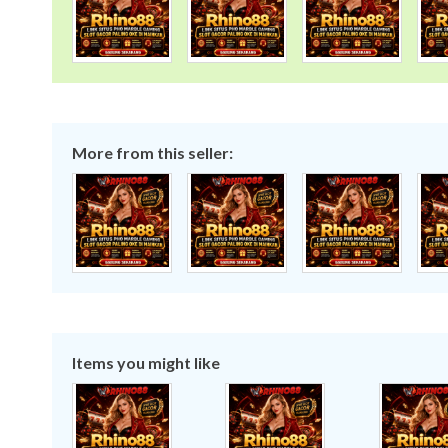
More from this seller:
Items you might like