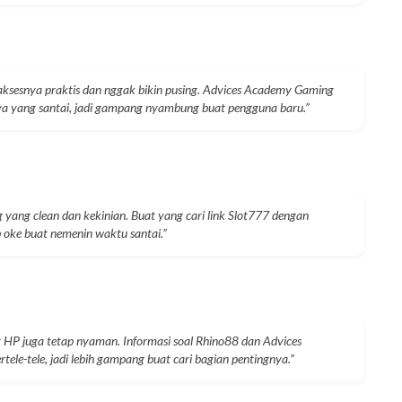
 aksesnya praktis dan nggak bikin pusing. Advices Academy Gaming
aya yang santai, jadi gampang nyambung buat pengguna baru.”
 yang clean dan kekinian. Buat yang cari link Slot777 dengan
 oke buat nemenin waktu santai.”
t HP juga tetap nyaman. Informasi soal Rhino88 dan Advices
le-tele, jadi lebih gampang buat cari bagian pentingnya.”