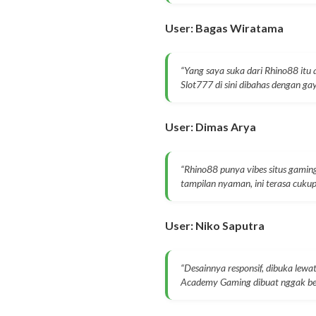
User: Bagas Wiratama
“Yang saya suka dari Rhino88 itu
Slot777 di sini dibahas dengan g
User: Dimas Arya
“Rhino88 punya vibes situs gaming
tampilan nyaman, ini terasa cukup
User: Niko Saputra
“Desainnya responsif, dibuka lewa
Academy Gaming dibuat nggak berte