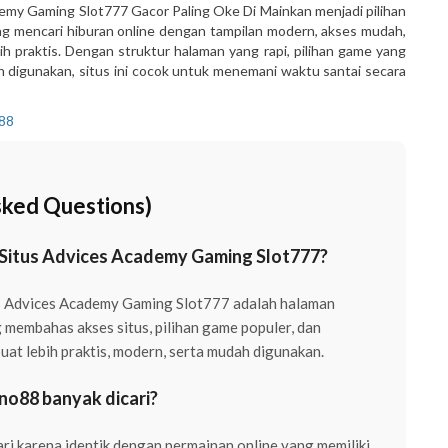
demy Gaming Slot777 Gacor Paling Oke Di Mainkan menjadi pilihan
g mencari hiburan online dengan tampilan modern, akses mudah,
h praktis. Dengan struktur halaman yang rapi, pilihan game yang
 digunakan, situs ini cocok untuk menemani waktu santai secara
88
sked Questions)
nk Situs Advices Academy Gaming Slot777?
us Advices Academy Gaming Slot777 adalah halaman
 membahas akses situs, pilihan game populer, dan
at lebih praktis, modern, serta mudah digunakan.
ino88 banyak dicari?
ri karena identik dengan permainan online yang memiliki