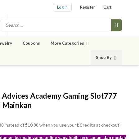
Log in
Register
Cart
ewelry
Coupons
More Categories
Shop By
us Advices Academy Gaming Slot777
i Mainkan
7.88 instead of $10.88 when you use your
bCredits
at checkout)
aman bermain game online yang lebih seru, aman, dan mudah