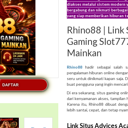
diakses melalui sistem modern 
bergabung dan nikmati berbagai
yang siap memberikan hiburan te
More
Rhino88 | Link
info
Gaming Slot777
Mainkan
Rhino88
hadir sebagai salah 
pengalaman hiburan online dengan 
seru untuk dinikmati kapan saja. 
buat pengguna yang ingin mencari h
DAFTAR
Di era sekarang, situs gaming onlin
dari kenyamanan akses, tampilan 
Karena itu, Rhino88 dibuat deng
lebih santai, cepat, dan tetap nya
Link Situs Advices 