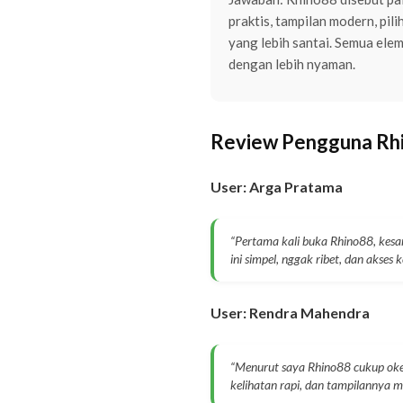
praktis, tampilan modern, pil
yang lebih santai. Semua el
dengan lebih nyaman.
Review Pengguna Rh
User: Arga Pratama
“Pertama kali buka Rhino88, kesa
ini simpel, nggak ribet, dan akses
User: Rendra Mahendra
“Menurut saya Rhino88 cukup oke 
kelihatan rapi, dan tampilannya m