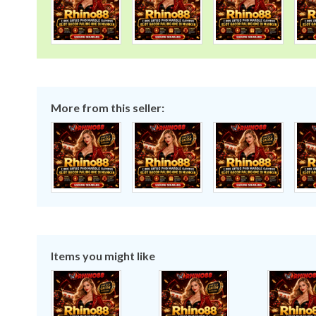
More from this seller:
Items you might like