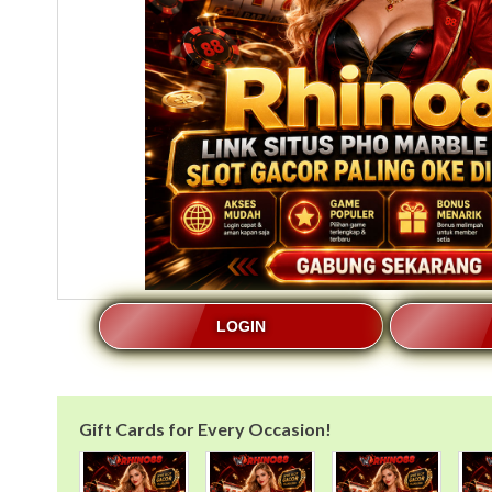
LOGIN
Gift Cards for Every Occasion!