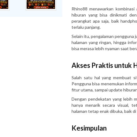
Rhino88 menawarkan kombinasi a
hiburan yang bisa dinikmati de
perangkat apa saja, baik handph
terlalu panjang.
Selain itu, pengalaman pengguna j
halaman yang ringan, hingga inf
bisa merasa lebih nyaman saat bera
Akses Praktis untuk H
Salah satu hal yang membuat si
Pengguna bisa menemukan informas
fitur utama, sampai update hibura
Dengan pendekatan yang lebih m
hanya menarik secara visual, t
halaman tetap enak dibuka, baik di 
Kesimpulan