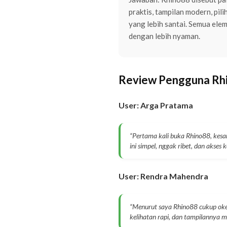
praktis, tampilan modern, pil
yang lebih santai. Semua el
dengan lebih nyaman.
Review Pengguna Rh
User: Arga Pratama
“Pertama kali buka Rhino88, kesa
ini simpel, nggak ribet, dan akses
User: Rendra Mahendra
“Menurut saya Rhino88 cukup oke 
kelihatan rapi, dan tampilannya m