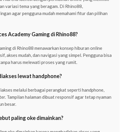
 dan variasi tema yang beragam. Di Rhino88,
ringan agar pengguna mudah memahami fitur dan pilihan
ces Academy Gaming di Rhino88?
aming di Rhino88 menawarkan konsep hiburan online
if, akses mudah, dan navigasi yang simpel. Pengguna bisa
anpa harus melewati proses yang rumit.
 diakses lewat handphone?
iakses melalui berbagai perangkat seperti handphone,
ter. Tampilan halaman dibuat responsif agar tetap nyaman
un besar.
ebut paling oke dimainkan?
ling oke dimainkan karena menghadirkan akses yang