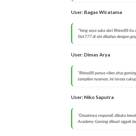
User: Bagas Wiratama
“Yang saya suka dari Rhino88 itu
Slot777 di sini dibahas dengan g
User: Dimas Arya
“Rhino88 punya vibes situs gaming
tampilan nyaman, ini terasa cukup
User: Niko Saputra
“Desainnya responsif, dibuka lewa
Academy Gaming dibuat nggak berte