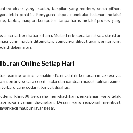
ntara akses yang mudah, tampilan yang modern, serta pilihan
ngan lebih praktis. Pengguna dapat membuka halaman melalui
one, tablet, maupun komputer, tanpa harus melalui proses yang
uga menjadi perhatian utama. Mulai dari kecepatan akses, struktur
ormasi yang mudah ditemukan, semuanya dibuat agar pengunjung
da di dalam situs.
iburan Online Setiap Hari
tus gaming online semakin dicari adalah kemudahan aksesnya.
i penting secara cepat, mulai dari panduan masuk, pilihan game,
n terbaru yang sedang banyak dibahas.
odern, Rhino88 berusaha menghadirkan pengalaman yang tidak
etapi juga nyaman digunakan. Desain yang responsif membuat
layar kecil maupun layar besar.