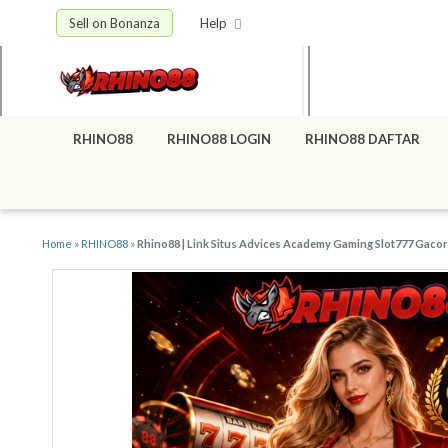
Sell on Bonanza
Help
RHINO88
RHINO88 LOGIN
RHINO88 DAFTAR
Home
»
RHINO88
»
Rhino88 | Link Situs Advices Academy Gaming Slot777 Gacor