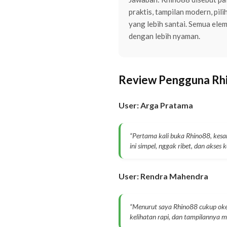
praktis, tampilan modern, pil
yang lebih santai. Semua el
dengan lebih nyaman.
Review Pengguna Rh
User: Arga Pratama
“Pertama kali buka Rhino88, kesa
ini simpel, nggak ribet, dan akses
User: Rendra Mahendra
“Menurut saya Rhino88 cukup oke 
kelihatan rapi, dan tampilannya m