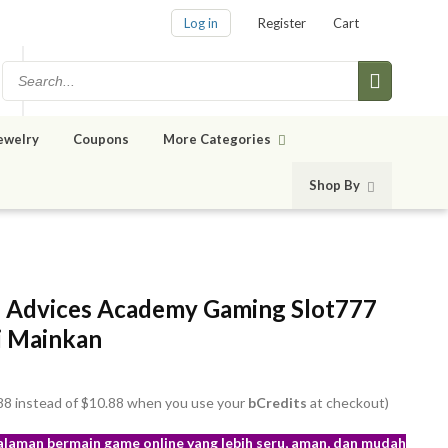
Log in
Register
Cart
ewelry
Coupons
More Categories
Shop By
us Advices Academy Gaming Slot777
i Mainkan
7.88 instead of $10.88 when you use your
bCredits
at checkout)
aman bermain game online yang lebih seru, aman, dan mudah