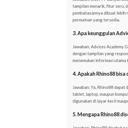
tampilan menarik, fitur seru,
pembahasannya dibuat lebih 
permainan yang tersedia.
3. Apa keunggulan Advi
Jawaban: Advices Academy G
dengan tampilan yang respons
menemukan informasi utama t
4. Apakah Rhino88 bisa
Jawaban: Ya, Rhino88 dapat d
tablet, laptop, maupun kompu
digunakan di layar kecil maup
5. Mengapa Rhino88 dis
Jawaban: Rhino88 disebut pa