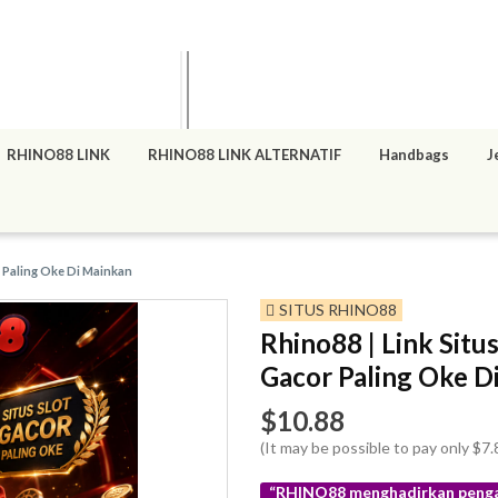
RHINO88 LINK
RHINO88 LINK ALTERNATIF
Handbags
J
 Paling Oke Di Mainkan
SITUS RHINO88
Rhino88 | Link Sit
Gacor Paling Oke D
$10.88
(It may be possible to pay only $
“RHINO88 menghadirkan pengal