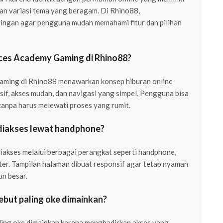
 dan variasi tema yang beragam. Di Rhino88,
ringan agar pengguna mudah memahami fitur dan pilihan
ces Academy Gaming di Rhino88?
aming di Rhino88 menawarkan konsep hiburan online
if, akses mudah, dan navigasi yang simpel. Pengguna bisa
anpa harus melewati proses yang rumit.
 diakses lewat handphone?
iakses melalui berbagai perangkat seperti handphone,
ter. Tampilan halaman dibuat responsif agar tetap nyaman
un besar.
ebut paling oke dimainkan?
ling oke dimainkan karena menghadirkan akses yang