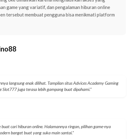
ihan game yang variatif, dan pengalaman hiburan online
emen tersebut membuat pengguna bisa menikmati platform
ino88
nnya langsung enak dilihat. Tampilan situs Advices Academy Gaming
 ke Slot777 juga terasa lebih gampang buat dipahami.”
buat cari hiburan online. Halamannya ringan, pilihan game-nya
odern banget buat yang suka main santai.”