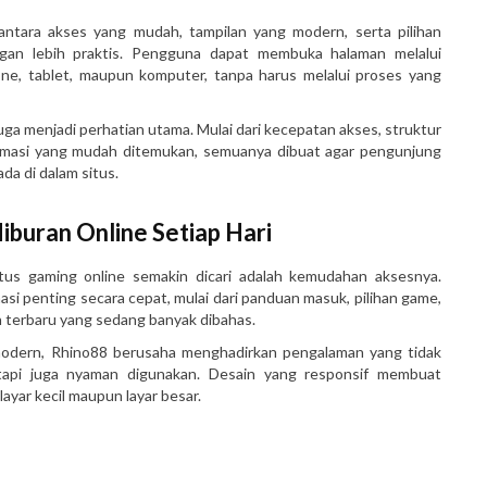
ntara akses yang mudah, tampilan yang modern, serta pilihan
ngan lebih praktis. Pengguna dapat membuka halaman melalui
one, tablet, maupun komputer, tanpa harus melalui proses yang
uga menjadi perhatian utama. Mulai dari kecepatan akses, struktur
ormasi yang mudah ditemukan, semuanya dibuat agar pengunjung
da di dalam situs.
iburan Online Setiap Hari
tus gaming online semakin dicari adalah kemudahan aksesnya.
i penting secara cepat, mulai dari panduan masuk, pilihan game,
n terbaru yang sedang banyak dibahas.
odern, Rhino88 berusaha menghadirkan pengalaman yang tidak
etapi juga nyaman digunakan. Desain yang responsif membuat
layar kecil maupun layar besar.