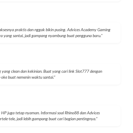
 aksesnya praktis dan nggak bikin pusing. Advices Academy Gaming
aya yang santai, jadi gampang nyambung buat pengguna baru.”
 yang clean dan kekinian. Buat yang cari link Slot777 dengan
 oke buat nemenin waktu santai.”
t HP juga tetap nyaman. Informasi soal Rhino88 dan Advices
le-tele, jadi lebih gampang buat cari bagian pentingnya.”