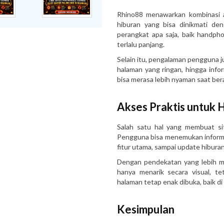
Rhino88 menawarkan kombinasi a
hiburan yang bisa dinikmati de
perangkat apa saja, baik handph
terlalu panjang.
Selain itu, pengalaman pengguna j
halaman yang ringan, hingga inf
bisa merasa lebih nyaman saat bera
Akses Praktis untuk H
Salah satu hal yang membuat si
Pengguna bisa menemukan informas
fitur utama, sampai update hibura
Dengan pendekatan yang lebih m
hanya menarik secara visual, t
halaman tetap enak dibuka, baik di 
Kesimpulan