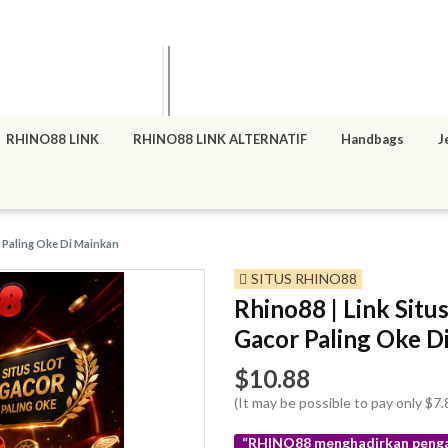
RHINO88 LINK
RHINO88 LINK ALTERNATIF
Handbags
J
 Paling Oke Di Mainkan
SITUS RHINO88
Rhino88 | Link Sit
Gacor Paling Oke D
$10.88
(It may be possible to pay only $
“RHINO88 menghadirkan pengal