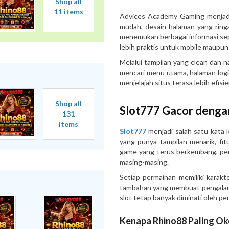
Shop all
11 items
Advices Academy Gaming menjadi
mudah, desain halaman yang ring
menemukan berbagai informasi sepu
lebih praktis untuk mobile maupun
Melalui tampilan yang clean dan 
mencari menu utama, halaman log
menjelajah situs terasa lebih efi
Shop all
Slot777 Gacor dengan
131
items
Slot777
menjadi salah satu kata 
yang punya tampilan menarik, fit
game yang terus berkembang, peng
masing-masing.
Setiap permainan memiliki karakte
tambahan yang membuat pengalama
slot tetap banyak diminati oleh p
Kenapa Rhino88 Paling Ok