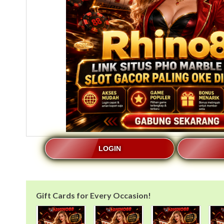
LOGIN
Gift Cards for Every Occasion!