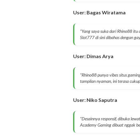
User: Bagas Wiratama
“Yang saya suka dari Rhino88 itu
Slot777 di sini dibahas dengan g
User: Dimas Arya
“Rhino88 punya vibes situs gaming
tampilan nyaman, ini terasa cukup
User: Niko Saputra
“Desainnya responsif, dibuka lewa
Academy Gaming dibuat nggak berte