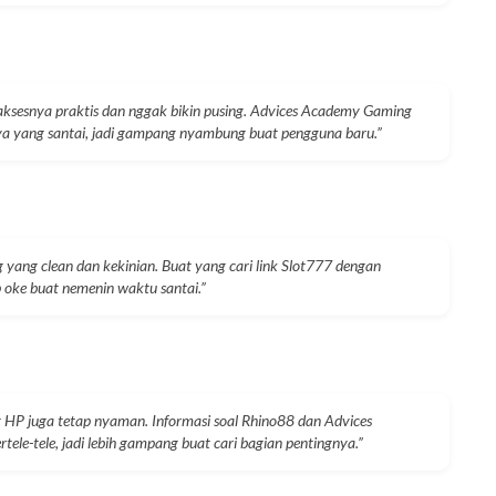
 aksesnya praktis dan nggak bikin pusing. Advices Academy Gaming
aya yang santai, jadi gampang nyambung buat pengguna baru.”
 yang clean dan kekinian. Buat yang cari link Slot777 dengan
 oke buat nemenin waktu santai.”
t HP juga tetap nyaman. Informasi soal Rhino88 dan Advices
le-tele, jadi lebih gampang buat cari bagian pentingnya.”