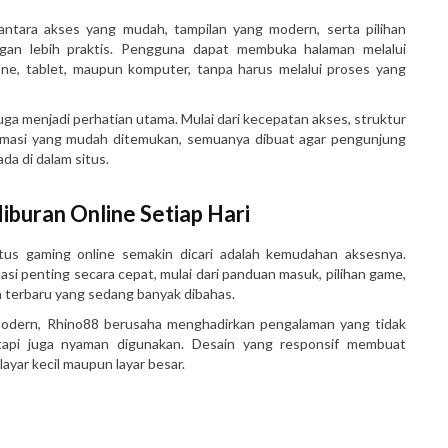
ntara akses yang mudah, tampilan yang modern, serta pilihan
ngan lebih praktis. Pengguna dapat membuka halaman melalui
one, tablet, maupun komputer, tanpa harus melalui proses yang
uga menjadi perhatian utama. Mulai dari kecepatan akses, struktur
ormasi yang mudah ditemukan, semuanya dibuat agar pengunjung
da di dalam situs.
iburan Online Setiap Hari
tus gaming online semakin dicari adalah kemudahan aksesnya.
i penting secara cepat, mulai dari panduan masuk, pilihan game,
n terbaru yang sedang banyak dibahas.
odern, Rhino88 berusaha menghadirkan pengalaman yang tidak
etapi juga nyaman digunakan. Desain yang responsif membuat
layar kecil maupun layar besar.