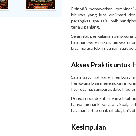
Rhino88 menawarkan kombinasi a
hiburan yang bisa dinikmati de
perangkat apa saja, baik handph
terlalu panjang.
Selain itu, pengalaman pengguna j
halaman yang ringan, hingga inf
bisa merasa lebih nyaman saat bera
Akses Praktis untuk H
Salah satu hal yang membuat si
Pengguna bisa menemukan informas
fitur utama, sampai update hibura
Dengan pendekatan yang lebih m
hanya menarik secara visual, t
halaman tetap enak dibuka, baik di 
Kesimpulan