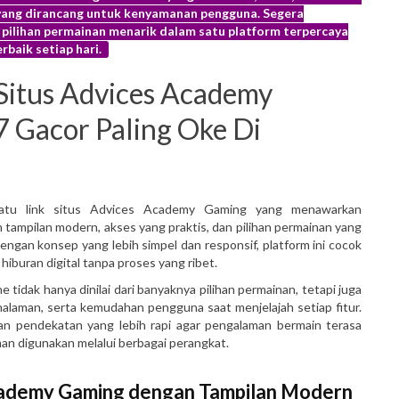
yang dirancang untuk kenyamanan pengguna. Segera
 pilihan permainan menarik dalam satu platform terpercaya
rbaik setiap hari.
 Situs Advices Academy
 Gacor Paling Oke Di
satu link situs Advices Academy Gaming yang menawarkan
tampilan modern, akses yang praktis, dan pilihan permainan yang
Dengan konsep yang lebih simpel dan responsif, platform ini cocok
iburan digital tanpa proses yang ribet.
e tidak hanya dinilai dari banyaknya pilihan permainan, tetapi juga
halaman, serta kemudahan pengguna saat menjelajah setiap fitur.
an pendekatan yang lebih rapi agar pengalaman bermain terasa
man digunakan melalui berbagai perangkat.
Academy Gaming dengan Tampilan Modern