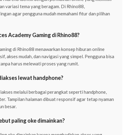
 dan variasi tema yang beragam. Di Rhino88,
ringan agar pengguna mudah memahami fitur dan pilihan
ces Academy Gaming di Rhino88?
aming di Rhino88 menawarkan konsep hiburan online
if, akses mudah, dan navigasi yang simpel. Pengguna bisa
anpa harus melewati proses yang rumit.
 diakses lewat handphone?
iakses melalui berbagai perangkat seperti handphone,
ter. Tampilan halaman dibuat responsif agar tetap nyaman
un besar.
ebut paling oke dimainkan?
ling oke dimainkan karena menghadirkan akses yang