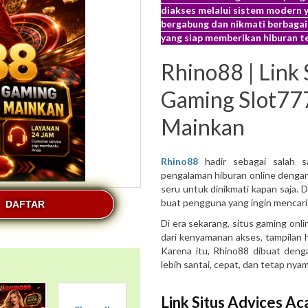
diakses melalui sistem modern 
bergabung dan nikmati berbagai
yang siap memberikan hiburan te
More
Rhino88 | Link
info
Gaming Slot777
Mainkan
Rhino88
hadir sebagai salah 
pengalaman hiburan online dengan 
seru untuk dinikmati kapan saja. 
buat pengguna yang ingin mencari h
DAFTAR
Di era sekarang, situs gaming onlin
dari kenyamanan akses, tampilan 
Karena itu, Rhino88 dibuat deng
lebih santai, cepat, dan tetap nya
Link Situs Advices 