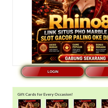
LOGIN
Gift Cards for Every Occasion!