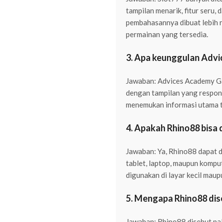
tampilan menarik, fitur seru,
pembahasannya dibuat lebih 
permainan yang tersedia.
3. Apa keunggulan Advi
Jawaban: Advices Academy G
dengan tampilan yang respons
menemukan informasi utama t
4. Apakah Rhino88 bisa
Jawaban: Ya, Rhino88 dapat d
tablet, laptop, maupun kompu
digunakan di layar kecil maup
5. Mengapa Rhino88 dis
Jawaban: Rhino88 disebut pa