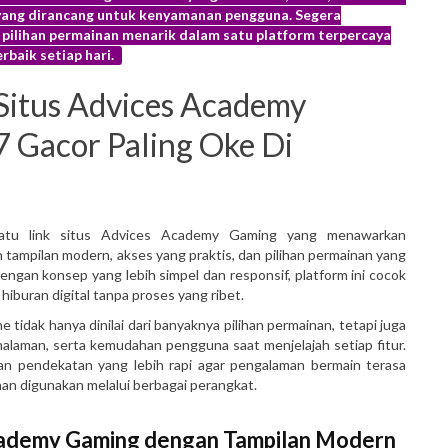
yang dirancang untuk kenyamanan pengguna. Segera
 pilihan permainan menarik dalam satu platform terpercaya
rbaik setiap hari.
 Situs Advices Academy
 Gacor Paling Oke Di
satu link situs Advices Academy Gaming yang menawarkan
tampilan modern, akses yang praktis, dan pilihan permainan yang
Dengan konsep yang lebih simpel dan responsif, platform ini cocok
iburan digital tanpa proses yang ribet.
e tidak hanya dinilai dari banyaknya pilihan permainan, tetapi juga
halaman, serta kemudahan pengguna saat menjelajah setiap fitur.
an pendekatan yang lebih rapi agar pengalaman bermain terasa
man digunakan melalui berbagai perangkat.
Academy Gaming dengan Tampilan Modern