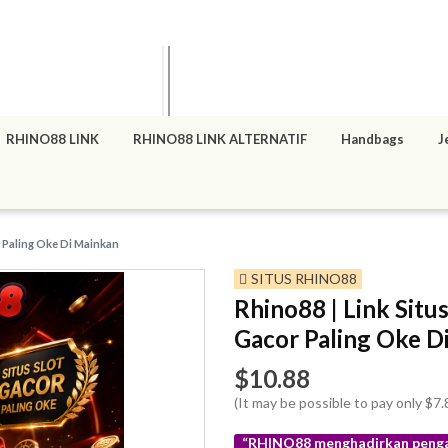
RHINO88 LINK
RHINO88 LINK ALTERNATIF
Handbags
J
 Paling Oke Di Mainkan
SITUS RHINO88
Rhino88 | Link Sit
Gacor Paling Oke D
$10.88
(It may be possible to pay only $
“RHINO88 menghadirkan pengal