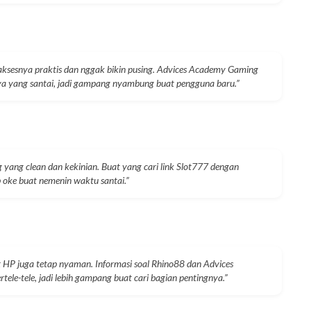
 aksesnya praktis dan nggak bikin pusing. Advices Academy Gaming
aya yang santai, jadi gampang nyambung buat pengguna baru.”
 yang clean dan kekinian. Buat yang cari link Slot777 dengan
 oke buat nemenin waktu santai.”
t HP juga tetap nyaman. Informasi soal Rhino88 dan Advices
le-tele, jadi lebih gampang buat cari bagian pentingnya.”