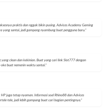
 aksesnya praktis dan nggak bikin pusing. Advices Academy Gaming
aya yang santai, jadi gampang nyambung buat pengguna baru.”
 yang clean dan kekinian. Buat yang cari link Slot777 dengan
 oke buat nemenin waktu santai.”
t HP juga tetap nyaman. Informasi soal Rhino88 dan Advices
le-tele, jadi lebih gampang buat cari bagian pentingnya.”