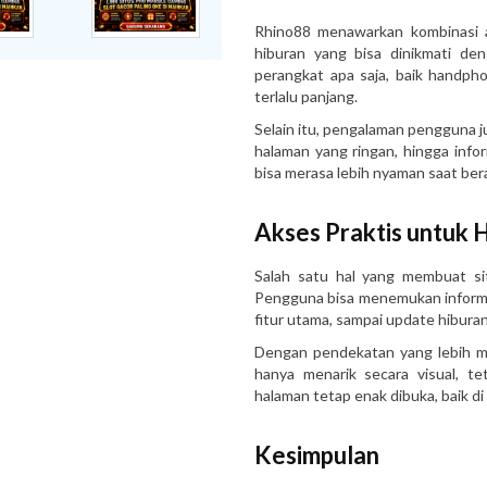
Rhino88 menawarkan kombinasi a
hiburan yang bisa dinikmati de
perangkat apa saja, baik handph
terlalu panjang.
Selain itu, pengalaman pengguna j
halaman yang ringan, hingga inf
bisa merasa lebih nyaman saat bera
Akses Praktis untuk H
Salah satu hal yang membuat si
Pengguna bisa menemukan informas
fitur utama, sampai update hibura
Dengan pendekatan yang lebih m
hanya menarik secara visual, t
halaman tetap enak dibuka, baik di 
Kesimpulan