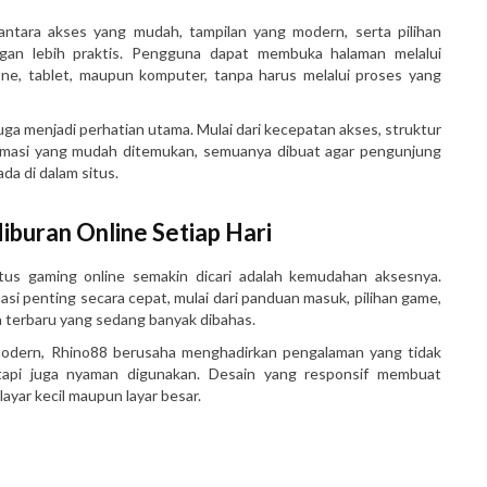
ntara akses yang mudah, tampilan yang modern, serta pilihan
ngan lebih praktis. Pengguna dapat membuka halaman melalui
one, tablet, maupun komputer, tanpa harus melalui proses yang
uga menjadi perhatian utama. Mulai dari kecepatan akses, struktur
ormasi yang mudah ditemukan, semuanya dibuat agar pengunjung
da di dalam situs.
iburan Online Setiap Hari
tus gaming online semakin dicari adalah kemudahan aksesnya.
i penting secara cepat, mulai dari panduan masuk, pilihan game,
n terbaru yang sedang banyak dibahas.
odern, Rhino88 berusaha menghadirkan pengalaman yang tidak
etapi juga nyaman digunakan. Desain yang responsif membuat
layar kecil maupun layar besar.