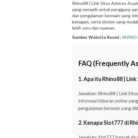
Rhino88 | Link Situs Advices Aca
yang menarik untuk pengguna yan
dan pengalaman bermain yang lebi
beragam, serta sistem yang mudah
lebih seru dan nyaman.
Sumber Website Resmi :
RHINO 
FAQ (Frequently A
1. Apa itu Rhino88 | Li
Jawaban: Rhino88 | Link Sit
informasi hiburan online yang
pengalaman bermain yang dibu
2. Kenapa Slot777 di Rh
Jawaban: Slot777 banyak dica