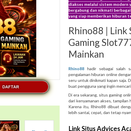
diakses melalui sistem modern 
bergabung dan nikmati berbagai
yang siap memberikan hiburan te
More
Rhino88 | Link
info
Gaming Slot777
Mainkan
Rhino88
hadir sebagai salah 
pengalaman hiburan online dengan 
seru untuk dinikmati kapan saja. 
buat pengguna yang ingin mencari h
DAFTAR
Di era sekarang, situs gaming onlin
dari kenyamanan akses, tampilan 
Karena itu, Rhino88 dibuat deng
lebih santai, cepat, dan tetap nya
Link Situs Advices 