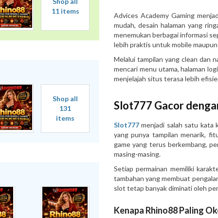
Shop all
11 items
Advices Academy Gaming menjadi
mudah, desain halaman yang ring
menemukan berbagai informasi sepu
lebih praktis untuk mobile maupun
Melalui tampilan yang clean dan 
mencari menu utama, halaman log
menjelajah situs terasa lebih efi
Shop all
Slot777 Gacor dengan
131
items
Slot777
menjadi salah satu kata 
yang punya tampilan menarik, fit
game yang terus berkembang, peng
masing-masing.
Setiap permainan memiliki karakte
tambahan yang membuat pengalama
slot tetap banyak diminati oleh p
Kenapa Rhino88 Paling Ok