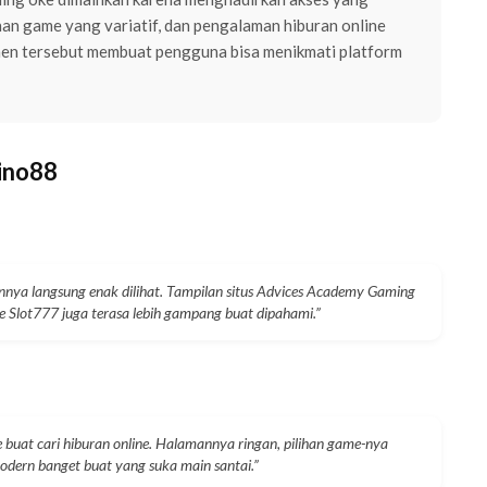
ihan game yang variatif, dan pengalaman hiburan online
emen tersebut membuat pengguna bisa menikmati platform
ino88
nnya langsung enak dilihat. Tampilan situs Advices Academy Gaming
 ke Slot777 juga terasa lebih gampang buat dipahami.”
buat cari hiburan online. Halamannya ringan, pilihan game-nya
odern banget buat yang suka main santai.”