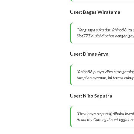
User: Bagas Wiratama
“Yang saya suka dari Rhino88 itu
Slot777 di sini dibahas dengan g
User: Dimas Arya
“Rhino88 punya vibes situs gaming
tampilan nyaman, ini terasa cukup
User: Niko Saputra
“Desainnya responsif, dibuka lewa
Academy Gaming dibuat nggak berte