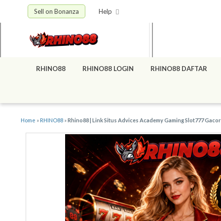
Sell on Bonanza
Help
RHINO88
RHINO88 LOGIN
RHINO88 DAFTAR
Home
»
RHINO88
»
Rhino88 | Link Situs Advices Academy Gaming Slot777 Gacor