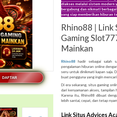
diakses melalui sistem modern 
bergabung dan nikmati berbagai
yang siap memberikan hiburan te
More
Rhino88 | Link
info
Gaming Slot777
Mainkan
Rhino88
hadir sebagai salah 
pengalaman hiburan online dengan 
seru untuk dinikmati kapan saja. 
buat pengguna yang ingin mencari h
DAFTAR
Di era sekarang, situs gaming onlin
dari kenyamanan akses, tampilan 
Karena itu, Rhino88 dibuat deng
lebih santai, cepat, dan tetap nya
Link Situs Advices 