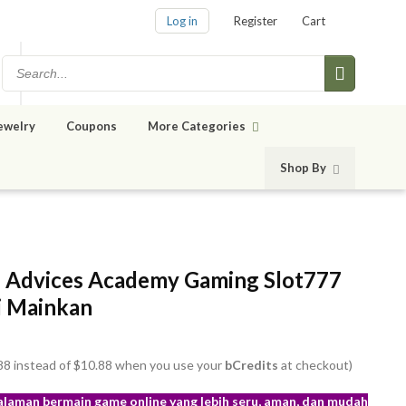
Log in
Register
Cart
ewelry
Coupons
More Categories
Shop By
us Advices Academy Gaming Slot777
i Mainkan
7.88 instead of $10.88 when you use your
bCredits
at checkout)
aman bermain game online yang lebih seru, aman, dan mudah