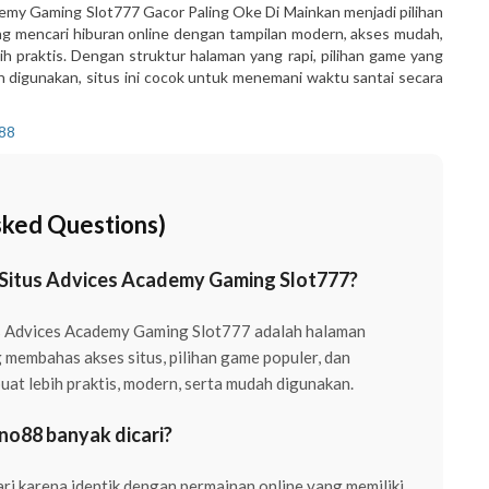
demy Gaming Slot777 Gacor Paling Oke Di Mainkan menjadi pilihan
g mencari hiburan online dengan tampilan modern, akses mudah,
h praktis. Dengan struktur halaman yang rapi, pilihan game yang
 digunakan, situs ini cocok untuk menemani waktu santai secara
88
sked Questions)
nk Situs Advices Academy Gaming Slot777?
us Advices Academy Gaming Slot777 adalah halaman
 membahas akses situs, pilihan game populer, dan
at lebih praktis, modern, serta mudah digunakan.
ino88 banyak dicari?
ri karena identik dengan permainan online yang memiliki