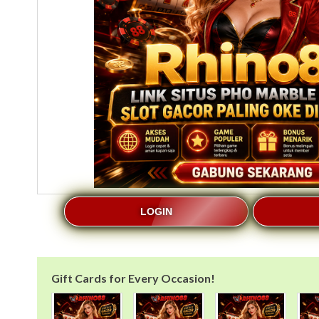
LOGIN
Gift Cards for Every Occasion!