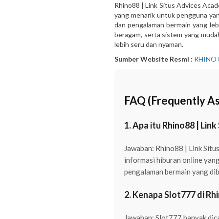
Rhino88 | Link Situs Advices Aca
yang menarik untuk pengguna yan
dan pengalaman bermain yang lebi
beragam, serta sistem yang mudah
lebih seru dan nyaman.
Sumber Website Resmi :
RHINO 
FAQ (Frequently A
1. Apa itu Rhino88 | Li
Jawaban: Rhino88 | Link Sit
informasi hiburan online yang
pengalaman bermain yang dibu
2. Kenapa Slot777 di Rh
Jawaban: Slot777 banyak dica