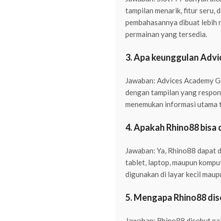
tampilan menarik, fitur seru,
pembahasannya dibuat lebih 
permainan yang tersedia.
3. Apa keunggulan Advi
Jawaban: Advices Academy G
dengan tampilan yang respons
menemukan informasi utama t
4. Apakah Rhino88 bisa
Jawaban: Ya, Rhino88 dapat d
tablet, laptop, maupun kompu
digunakan di layar kecil maup
5. Mengapa Rhino88 dis
Jawaban: Rhino88 disebut pa