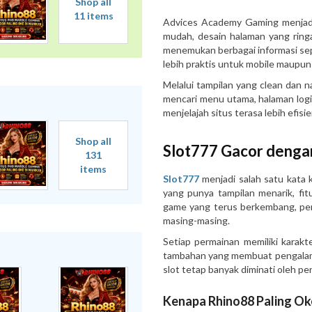
Shop all
11 items
Advices Academy Gaming menjadi
mudah, desain halaman yang ring
menemukan berbagai informasi sepu
lebih praktis untuk mobile maupun
Melalui tampilan yang clean dan 
mencari menu utama, halaman log
menjelajah situs terasa lebih efi
Shop all
Slot777 Gacor dengan
131
items
Slot777
menjadi salah satu kata 
yang punya tampilan menarik, fit
game yang terus berkembang, peng
masing-masing.
Setiap permainan memiliki karakte
tambahan yang membuat pengalama
slot tetap banyak diminati oleh p
Kenapa Rhino88 Paling Ok