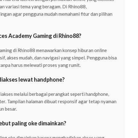
 dan variasi tema yang beragam. Di Rhino88,
ringan agar pengguna mudah memahami fitur dan pilihan
ces Academy Gaming di Rhino88?
aming di Rhino88 menawarkan konsep hiburan online
if, akses mudah, dan navigasi yang simpel. Pengguna bisa
anpa harus melewati proses yang rumit.
 diakses lewat handphone?
iakses melalui berbagai perangkat seperti handphone,
ter. Tampilan halaman dibuat responsif agar tetap nyaman
un besar.
ebut paling oke dimainkan?
ling oke dimainkan karena menghadirkan akses yang