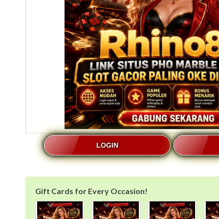
LOGIN
Gift Cards for Every Occasion!