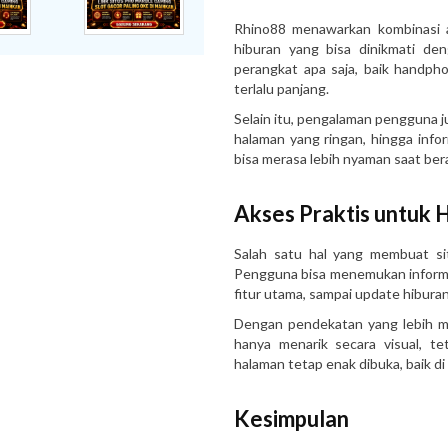
Rhino88 menawarkan kombinasi a
hiburan yang bisa dinikmati de
perangkat apa saja, baik handph
terlalu panjang.
Selain itu, pengalaman pengguna j
halaman yang ringan, hingga inf
bisa merasa lebih nyaman saat bera
Akses Praktis untuk H
Salah satu hal yang membuat si
Pengguna bisa menemukan informas
fitur utama, sampai update hibura
Dengan pendekatan yang lebih m
hanya menarik secara visual, t
halaman tetap enak dibuka, baik di 
Kesimpulan