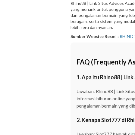
Rhino88 | Link Situs Advices Aca
yang menarik untuk pengguna yan
dan pengalaman bermain yang lebi
beragam, serta sistem yang mudah
lebih seru dan nyaman.
Sumber Website Resmi :
RHINO 
FAQ (Frequently A
1. Apa itu Rhino88 | Li
Jawaban: Rhino88 | Link Sit
informasi hiburan online yang
pengalaman bermain yang dibu
2. Kenapa Slot777 di Rh
Jawaban: Slot777 banyak dica