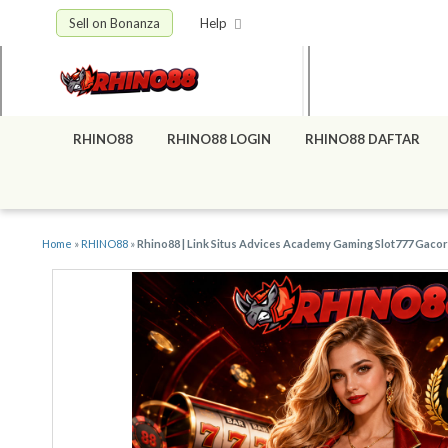
Sell on Bonanza
Help
RHINO88
RHINO88 LOGIN
RHINO88 DAFTAR
Home
»
RHINO88
»
Rhino88 | Link Situs Advices Academy Gaming Slot777 Gacor