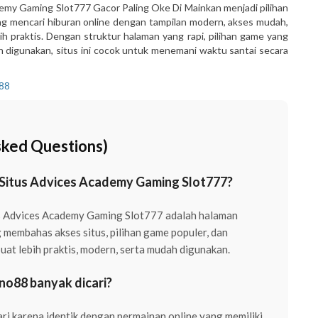
demy Gaming Slot777 Gacor Paling Oke Di Mainkan menjadi pilihan
g mencari hiburan online dengan tampilan modern, akses mudah,
h praktis. Dengan struktur halaman yang rapi, pilihan game yang
 digunakan, situs ini cocok untuk menemani waktu santai secara
88
sked Questions)
nk Situs Advices Academy Gaming Slot777?
us Advices Academy Gaming Slot777 adalah halaman
 membahas akses situs, pilihan game populer, dan
at lebih praktis, modern, serta mudah digunakan.
ino88 banyak dicari?
ri karena identik dengan permainan online yang memiliki