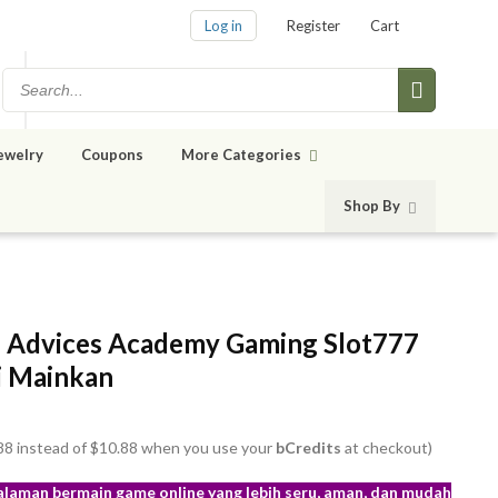
Log in
Register
Cart
ewelry
Coupons
More Categories
Shop By
us Advices Academy Gaming Slot777
i Mainkan
7.88 instead of $10.88 when you use your
bCredits
at checkout)
aman bermain game online yang lebih seru, aman, dan mudah