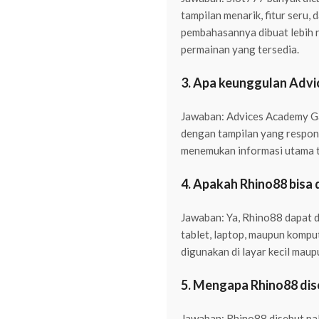
tampilan menarik, fitur seru,
pembahasannya dibuat lebih 
permainan yang tersedia.
3. Apa keunggulan Advi
Jawaban: Advices Academy G
dengan tampilan yang respons
menemukan informasi utama t
4. Apakah Rhino88 bisa
Jawaban: Ya, Rhino88 dapat d
tablet, laptop, maupun kompu
digunakan di layar kecil maup
5. Mengapa Rhino88 dis
Jawaban: Rhino88 disebut pa