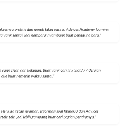
 aksesnya praktis dan nggak bikin pusing. Advices Academy Gaming
aya yang santai, jadi gampang nyambung buat pengguna baru.”
 yang clean dan kekinian. Buat yang cari link Slot777 dengan
 oke buat nemenin waktu santai.”
t HP juga tetap nyaman. Informasi soal Rhino88 dan Advices
le-tele, jadi lebih gampang buat cari bagian pentingnya.”