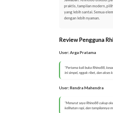
praktis, tampilan modern, pil
yang lebih santai. Semua el
dengan lebih nyaman.
Review Pengguna Rh
User: Arga Pratama
“Pertama kali buka Rhino88, kesa
ini simpel, nggak ribet, dan akses
User: Rendra Mahendra
“Menurut saya Rhino88 cukup oke 
kelihatan rapi, dan tampilannya m