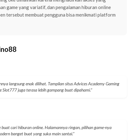
ihan game yang variatif, dan pengalaman hiburan online
emen tersebut membuat pengguna bisa menikmati platform
ino88
nnya langsung enak dilihat. Tampilan situs Advices Academy Gaming
 ke Slot777 juga terasa lebih gampang buat dipahami.”
buat cari hiburan online. Halamannya ringan, pilihan game-nya
odern banget buat yang suka main santai.”