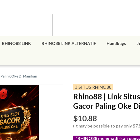
RHINO88 LINK
RHINO88 LINK ALTERNATIF
Handbags
J
 Paling Oke Di Mainkan
SITUS RHINO88
Rhino88 | Link Sit
Gacor Paling Oke D
$10.88
(It may be possible to pay only $
“RHINO88 menghadirkan pengal