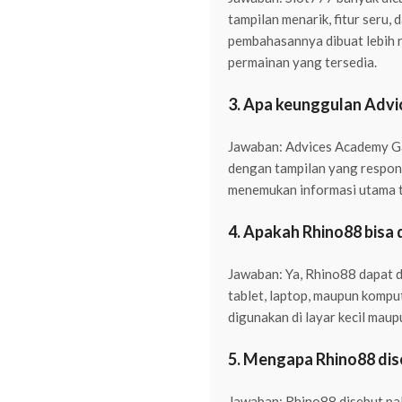
tampilan menarik, fitur seru,
pembahasannya dibuat lebih 
permainan yang tersedia.
3. Apa keunggulan Advi
Jawaban: Advices Academy G
dengan tampilan yang respons
menemukan informasi utama t
4. Apakah Rhino88 bisa
Jawaban: Ya, Rhino88 dapat d
tablet, laptop, maupun kompu
digunakan di layar kecil maup
5. Mengapa Rhino88 dis
Jawaban: Rhino88 disebut pa