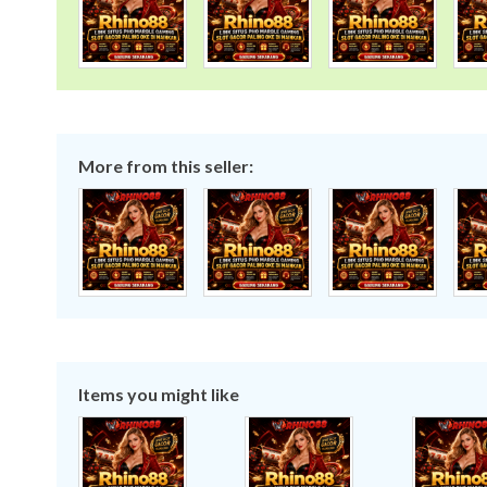
More from this seller:
Items you might like