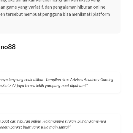
ihan game yang variatif, dan pengalaman hiburan online
emen tersebut membuat pengguna bisa menikmati platform
ino88
nnya langsung enak dilihat. Tampilan situs Advices Academy Gaming
 ke Slot777 juga terasa lebih gampang buat dipahami.”
buat cari hiburan online. Halamannya ringan, pilihan game-nya
odern banget buat yang suka main santai.”